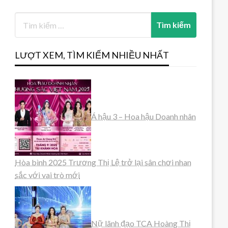
LƯỢT XEM, TÌM KIẾM NHIỀU NHẤT
Á hậu 3 – Hoa hậu Doanh nhân
Hòa bình 2025 Trương Thị Lệ trở lại sân chơi nhan
sắc với vai trò mới
Nữ lãnh đạo TCA Hoàng Thị