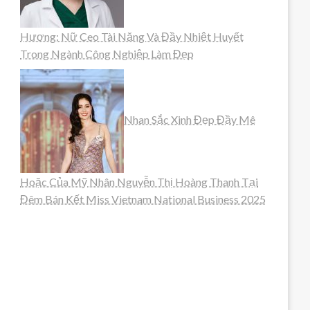
Hương: Nữ Ceo Tài Năng Và Đầy Nhiệt Huyết
Trong Ngành Công Nghiệp Làm Đẹp
Nhan Sắc Xinh Đẹp Đầy Mê
Hoặc Của Mỹ Nhân Nguyễn Thị Hoàng Thanh Tại
Đêm Bán Kết Miss Vietnam National Business 2025