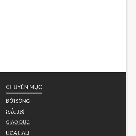
CHUYÊN MỤC
ĐỜI SỐNG
GIẢI TRÍ
GIÁO DỤC
HOA HẬU