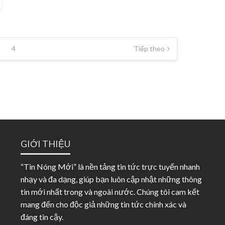
4
Tiếp theo
GIỚI THIỆU
“Tin Nóng Mới” là nền tảng tin tức trực tuyến nhanh
nhạy và đa dạng, giúp bạn luôn cập nhật những thông
tin mới nhất trong và ngoài nước. Chúng tôi cam kết
mang đến cho độc giả những tin tức chính xác và
đáng tin cậy.