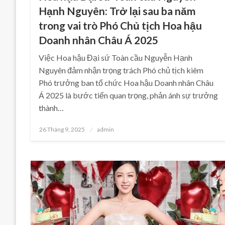
Hạnh Nguyên: Trở lại sau ba năm
trong vai trò Phó Chủ tịch Hoa hậu
Doanh nhân Châu Á 2025
Việc Hoa hậu Đại sứ Toàn cầu Nguyễn Hạnh
Nguyên đảm nhận trọng trách Phó chủ tịch kiêm
Phó trưởng ban tổ chức Hoa hậu Doanh nhân Châu
Á 2025 là bước tiến quan trọng, phản ánh sự trưởng
thành…
Posted
26 Tháng 9, 2025
admin
on