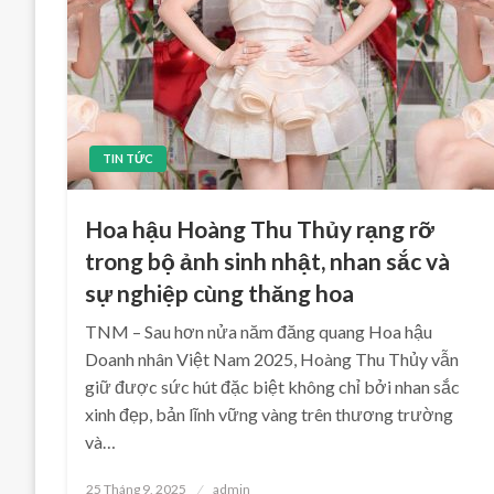
TIN TỨC
Hoa hậu Hoàng Thu Thủy rạng rỡ
trong bộ ảnh sinh nhật, nhan sắc và
sự nghiệp cùng thăng hoa
TNM – Sau hơn nửa năm đăng quang Hoa hậu
Doanh nhân Việt Nam 2025, Hoàng Thu Thủy vẫn
giữ được sức hút đặc biệt không chỉ bởi nhan sắc
xinh đẹp, bản lĩnh vững vàng trên thương trường
và…
Posted
25 Tháng 9, 2025
admin