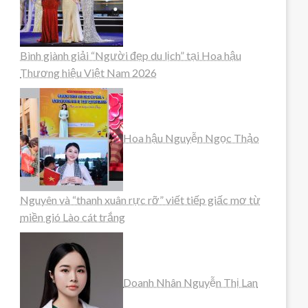
Bình giành giải “Người đẹp du lịch” tại Hoa hậu
Thương hiệu Việt Nam 2026
Hoa hậu Nguyễn Ngọc Thảo
Nguyên và “thanh xuân rực rỡ” viết tiếp giấc mơ từ
miền gió Lào cát trắng
Doanh Nhân Nguyễn Thị Lan