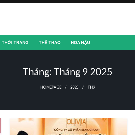
THỜI TRANG
THỂ THAO
HOA HẬU
Tháng:
Tháng 9 2025
HOMEPAGE
2025
TH9