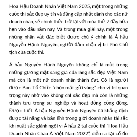
Hoa Hậu Doanh Nhân Việt Nam 2025, một trong những
cuộc thi sắc đẹp uy tín và đẳng cấp nhất dành cho các nữ
doanh nhân, sẽ chính thức trở lại với mùa thứ 7 đầy hứa
hẹn vào đầu năm nay. Và trong mùa giải này, một trong
những nhân vật đặc biệt được chú ý chính là Á hậu
Nguyễn Hạnh Nguyên, người đảm nhận vị trí Phó Chủ
tịch của cuộc thi.
Á hậu Nguyễn Hạnh Nguyên không chỉ là một trong
những gương mặt sáng giá của làng sắc đẹp Việt Nam
mà còn là một nữ doanh nhân thành đạt. Cô là người
được Ban Tổ Chức “chọn mặt gửi vàng” cho vị trí quan
trọng này nhờ vào không chỉ sắc đẹp mà còn là những
thành tựu trong sự nghiệp và hoạt động cộng đồng.
Được biết, Á hậu Nguyễn Hạnh Nguyên đã khẳng định
được tài năng và bản lĩnh trong giới doanh nhân tài sắc
khi xuất sắc giành ngôi vị Á hậu 2 tại cuộc thi “Hoa Hậu
Doanh Nhân Châu Á Việt Nam 2022”, diễn ra tại cố đô