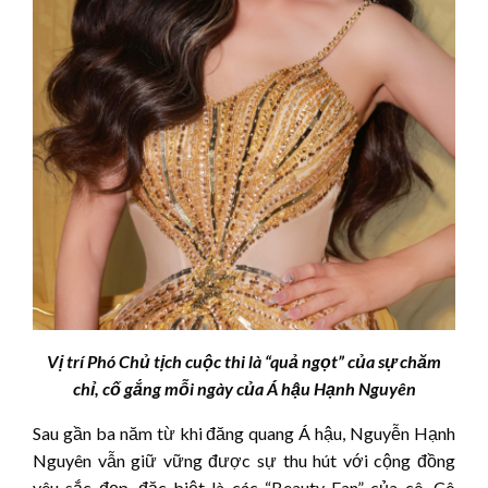
Vị trí Phó Chủ tịch cuộc thi là “quả ngọt” của sự chăm
chỉ, cố gắng mỗi ngày của Á hậu Hạnh Nguyên
Sau gần ba năm từ khi đăng quang Á hậu, Nguyễn Hạnh
Nguyên vẫn giữ vững được sự thu hút với cộng đồng
yêu sắc đẹp, đặc biệt là các “Beauty Fan” của cô. Cô