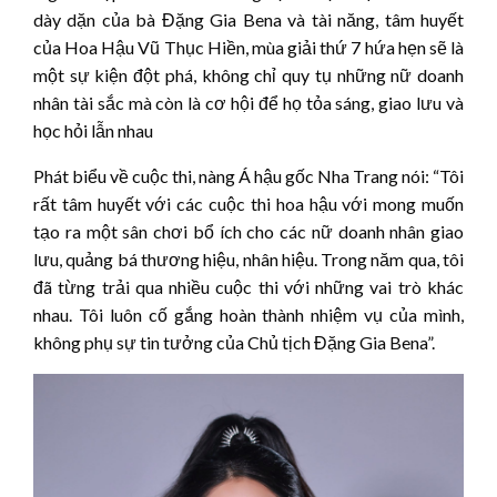
dày dặn của bà Đặng Gia Bena và tài năng, tâm huyết
của Hoa Hậu Vũ Thục Hiền, mùa giải thứ 7 hứa hẹn sẽ là
một sự kiện đột phá, không chỉ quy tụ những nữ doanh
nhân tài sắc mà còn là cơ hội để họ tỏa sáng, giao lưu và
học hỏi lẫn nhau
Phát biểu về cuộc thi, nàng Á hậu gốc Nha Trang nói: “Tôi
rất tâm huyết với các cuộc thi hoa hậu với mong muốn
tạo ra một sân chơi bổ ích cho các nữ doanh nhân giao
lưu, quảng bá thương hiệu, nhân hiệu. Trong năm qua, tôi
đã từng trải qua nhiều cuộc thi với những vai trò khác
nhau. Tôi luôn cố gắng hoàn thành nhiệm vụ của mình,
không phụ sự tin tưởng của Chủ tịch Đặng Gia Bena”.