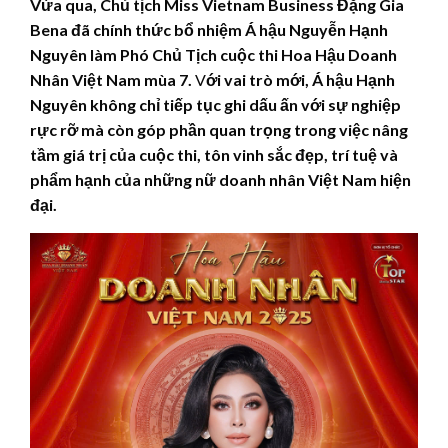
Vừa qua, Chủ tịch Miss Vietnam Business Đặng Gia
Bena đã chính thức bổ nhiệm Á hậu Nguyễn Hạnh
Nguyên làm Phó Chủ Tịch cuộc thi Hoa Hậu Doanh
Nhân Việt Nam mùa 7.
V
ới vai trò mới, Á hậu Hạnh
Nguyên không chỉ tiếp tục ghi dấu ấn với sự nghiệp
rực rỡ mà còn góp phần quan trọng trong việc nâng
tầm giá trị của cuộc thi, tôn vinh sắc đẹp, trí tuệ và
phẩm hạnh của những nữ doanh nhân Việt Nam hiện
đại.