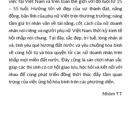
việc tại Việt Nam và trên toàn thế giới với độ tuổi từ 25
– 55 tuổi. Hướng tới vẻ đẹp của sự thành đạt, năng
động, bản lĩnh của phụ nữ Việt trên thương trường; nâng
tầm giá trị nhân văn về tài năng, cốt cách của nữ doanh
nhân nói riêng và người phụ nữ Việt Nam thời kỳ kinh tế
hội nhập nói chung. Tại đây, sắc đẹp, trí tuệ, lòng nhân ái
và, tình yêu quê hương đất nước và yêu chuộng hòa bình
sẽ cùng hội tụ và hòa quyện từ các nữ doanh nhân trên
khắp mọi miền đất nước. Đây cũng là sân chơi nhan sắc
giúp các thí sinh có cơ hội giao lưu, học hỏi và kết nối với
nhau để cùng phát triển đồng thời thúc đẩy tầm quan
trọng của việc ủng hộ hòa bình trên các phương diện.
Nhóm TT