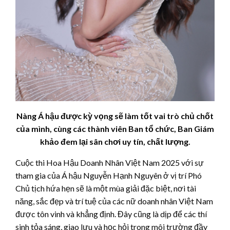
Nàng Á hậu được kỳ vọng sẽ làm tốt vai trò chủ chốt
của mình, cùng các thành viên Ban tổ chức, Ban Giám
khảo đem lại sân chơi uy tín, chất lượng.
Cuộc thi Hoa Hậu Doanh Nhân Việt Nam 2025 với sự
tham gia của Á hậu Nguyễn Hạnh Nguyên ở vị trí Phó
Chủ tịch hứa hẹn sẽ là một mùa giải đặc biệt, nơi tài
năng, sắc đẹp và trí tuệ của các nữ doanh nhân Việt Nam
được tôn vinh và khẳng định. Đây cũng là dịp để các thí
sinh tỏa sáng, giao lưu và học hỏi trong môi trường đầy