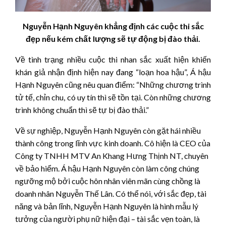
Nguyễn Hạnh Nguyên khẳng định các cuộc thi sắc
đẹp nếu kém chất lượng sẽ tự động bị đào thải.
Về tình trạng nhiều cuộc thi nhan sắc xuất hiện khiến
khán giả nhận định hiện nay đang “loạn hoa hậu”, Á hậu
Hạnh Nguyên cũng nêu quan điểm: “Những chương trình
tử tế, chỉn chu, có uy tín thì sẽ tồn tại. Còn những chương
trình không chuẩn thì sẽ tự bị đào thải.”
Về sự nghiệp, Nguyễn Hạnh Nguyên còn gặt hái nhiều
thành công trong lĩnh vực kinh doanh. Cô hiện là CEO của
Công ty TNHH MTV An Khang Hưng Thịnh NT, chuyên
về bảo hiểm. Á hậu Hạnh Nguyên còn làm công chúng
ngưỡng mộ bởi cuộc hôn nhân viên mãn cùng chồng là
doanh nhân Nguyễn Thế Lân. Có thể nói, với sắc đẹp, tài
năng và bản lĩnh, Nguyễn Hạnh Nguyên là hình mẫu lý
tưởng của người phụ nữ hiện đại – tài sắc vẹn toàn, là