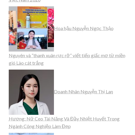
Hoa hậu Nguyễn Ngọc Thảo
Nguyên và “thanh xuân rực rỡ” viết tiếp giấc mơ từ miền
gió Lào cát trắng
Doanh Nhân Nguyễn Thị Lan
Hương: Nữ Ceo Tài Năng Và Đầy Nhiệt Huyết Trong
Ngành Công Nghiệp Làm Đẹp