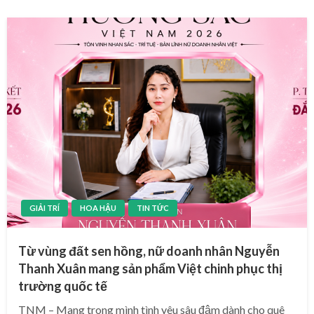
GIẢI TRÍ
HOA HẬU
TIN TỨC
Từ vùng đất sen hồng, nữ doanh nhân Nguyễn
Thanh Xuân mang sản phẩm Việt chinh phục thị
trường quốc tế
TNM – Mang trong mình tình yêu sâu đậm dành cho quê