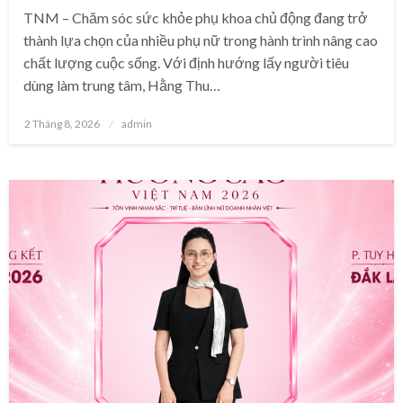
TNM – Chăm sóc sức khỏe phụ khoa chủ động đang trở
thành lựa chọn của nhiều phụ nữ trong hành trình nâng cao
chất lượng cuộc sống. Với định hướng lấy người tiêu
dùng làm trung tâm, Hằng Thu…
Posted
2 Tháng 8, 2026
admin
on