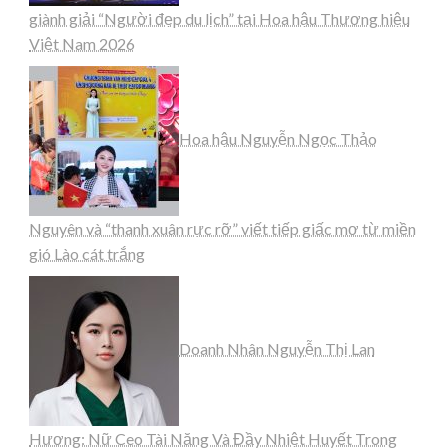
giành giải “Người đẹp du lịch” tại Hoa hậu Thương hiệu
Việt Nam 2026
Hoa hậu Nguyễn Ngọc Thảo
Nguyên và “thanh xuân rực rỡ” viết tiếp giấc mơ từ miền
gió Lào cát trắng
Doanh Nhân Nguyễn Thị Lan
Hương: Nữ Ceo Tài Năng Và Đầy Nhiệt Huyết Trong