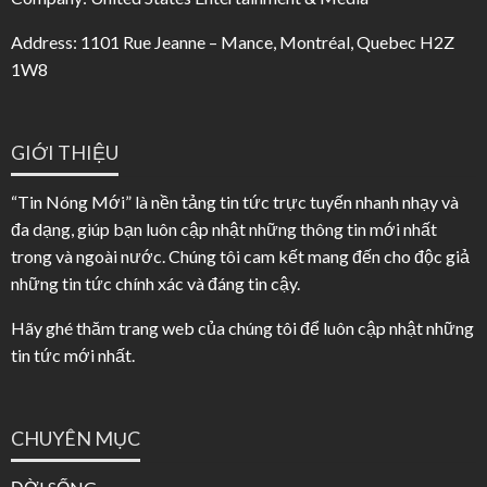
Address: 1101 Rue Jeanne – Mance, Montréal, Quebec H2Z
1W8
GIỚI THIỆU
“Tin Nóng Mới” là nền tảng tin tức trực tuyến nhanh nhạy và
đa dạng, giúp bạn luôn cập nhật những thông tin mới nhất
trong và ngoài nước. Chúng tôi cam kết mang đến cho độc giả
những tin tức chính xác và đáng tin cậy.
Hãy ghé thăm trang web của chúng tôi để luôn cập nhật những
tin tức mới nhất.
CHUYÊN MỤC