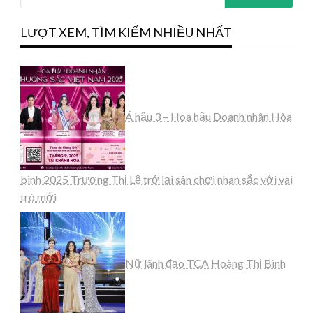
LƯỢT XEM, TÌM KIẾM NHIỀU NHẤT
Á hậu 3 – Hoa hậu Doanh nhân Hòa
bình 2025 Trương Thị Lệ trở lại sân chơi nhan sắc với vai
trò mới
Nữ lãnh đạo TCA Hoàng Thị Bình