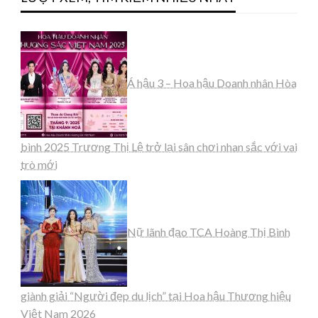
Á hậu 3 – Hoa hậu Doanh nhân Hòa
bình 2025 Trương Thị Lệ trở lại sân chơi nhan sắc với vai
trò mới
Nữ lãnh đạo TCA Hoàng Thị Bình
giành giải “Người đẹp du lịch” tại Hoa hậu Thương hiệu
Việt Nam 2026