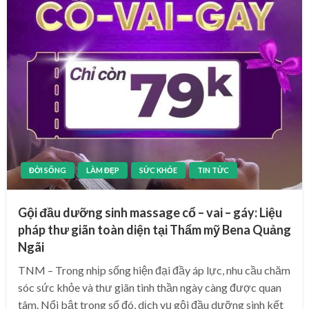
ĐỜI SỐNG
LÀM ĐẸP
SỨC KHỎE
TIN TỨC
Gội đầu dưỡng sinh massage cổ – vai – gáy: Liệu
pháp thư giãn toàn diện tại Thẩm mỹ Bena Quảng
Ngãi
TNM – Trong nhịp sống hiện đại đầy áp lực, nhu cầu chăm
sóc sức khỏe và thư giãn tinh thần ngày càng được quan
tâm. Nổi bật trong số đó, dịch vụ gội đầu dưỡng sinh kết