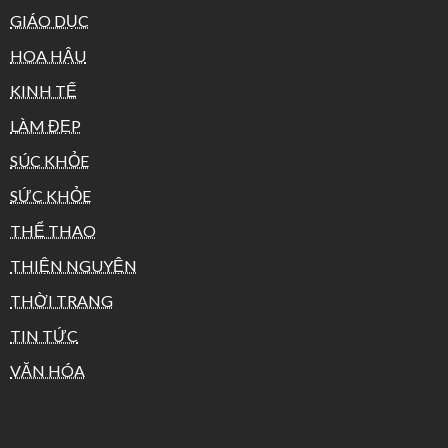
GIÁO DỤC
HOA HẬU
KINH TẾ
LÀM ĐẸP
SÚC KHỎE
SỨC KHỎE
THỂ THAO
THIỆN NGUYỆN
THỜI TRANG
TIN TỨC
VĂN HÓA