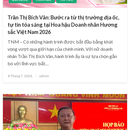
Trần Thị Bích Vân: Bước ra từ thị trường địa ốc,
tự tin tỏa sáng tại Hoa hậu Doanh nhân Hương
sắc Việt Nam 2026
TNM – Có những hành trình được bắt đầu bằng khát
vọng vượt qua giới hạn của chính mình. Với nữ doanh
nhân Trần Thị Bích Vân, hành trình ấy là sự lựa chọn gắn
bó với lĩnh vực bất…
Posted
8 Tháng 7, 2026
admin
on