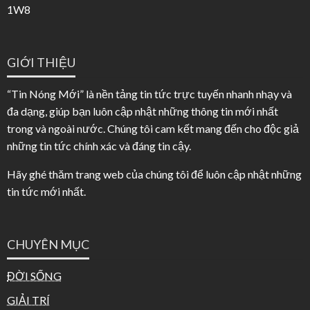
1W8
GIỚI THIỆU
“Tin Nóng Mới” là nền tảng tin tức trực tuyến nhanh nhạy và
đa dạng, giúp bạn luôn cập nhật những thông tin mới nhất
trong và ngoài nước. Chúng tôi cam kết mang đến cho độc giả
những tin tức chính xác và đáng tin cậy.
Hãy ghé thăm trang web của chúng tôi để luôn cập nhật những
tin tức mới nhất.
CHUYÊN MỤC
ĐỜI SỐNG
GIẢI TRÍ