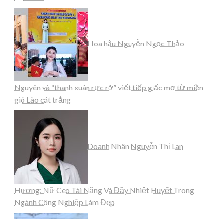
Hoa hậu Nguyễn Ngọc Thảo
Nguyên và “thanh xuân rực rỡ” viết tiếp giấc mơ từ miền
gió Lào cát trắng
Doanh Nhân Nguyễn Thị Lan
Hương: Nữ Ceo Tài Năng Và Đầy Nhiệt Huyết Trong
Ngành Công Nghiệp Làm Đẹp