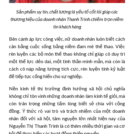
Sản phẩm uy tín, chất lượng là yếu tố cốt lõi giúp các
thương hiệu của doanh nhân Thanh Trinh chiếm trọn niềm
tin khách hàng
Bên cạnh áp lực công việc, nữ doanh nhân luôn biết cách
cân bằng cuộc sống bằng niềm đam mê thể thao. Việc
rèn luyện các bộ môn thể thao không chỉ giúp cô duy trì
một thể lực dẻo dai, một tinh thần minh mẫn, mà còn là
cách cô nạp năng lượng tích cực, rèn luyện tính kỷ luật
để tiếp tục cống hiến cho sự nghiệp.
Nền kinh tế thị trường định hướng xã hội chủ nghĩa
không chỉ tôn vinh những doanh nhân làm kinh tế giỏi, mà
còn trân trọng những tấm lòng biết sẻ chia với cộng
đồng. Ý thức rõ vai trò và trách nhiệm của một doanh
nhân đối với xã hội, tâm nguyện lớn nhất hiện nay của
Nguyễn Thị Thanh Trinh là có thêm nhiều thời gian và cơ
hội để thực hiện các hoạt động thiện nguyện.