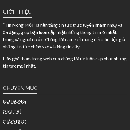
GIỚI THIỆU
“Tin Nóng Mới” là nền tảng tin tức trực tuyến nhanh nhạy và
đa dạng, giúp bạn luôn cập nhật những thông tin mới nhất
trong và ngoài nước. Chúng tôi cam kết mang đến cho độc giả
những tin tức chính xác và đáng tin cậy.
Hãy ghé thăm trang web của chúng tôi để luôn cập nhật những
tin tức mới nhất.
CHUYÊN MỤC
ĐỜI SỐNG
GIẢI TRÍ
GIÁO DỤC