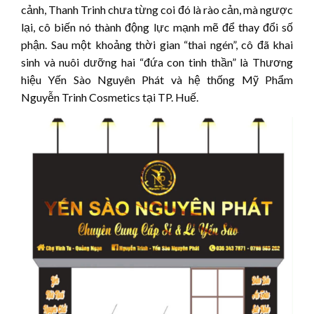
cảnh, Thanh Trinh chưa từng coi đó là rào cản, mà ngược
lại, cô biến nó thành động lực mạnh mẽ để thay đổi số
phận. Sau một khoảng thời gian “thai ngén”, cô đã khai
sinh và nuôi dưỡng hai “đứa con tinh thần” là Thương
hiệu Yến Sào Nguyên Phát và hệ thống Mỹ Phẩm
Nguyễn Trinh Cosmetics tại TP. Huế.