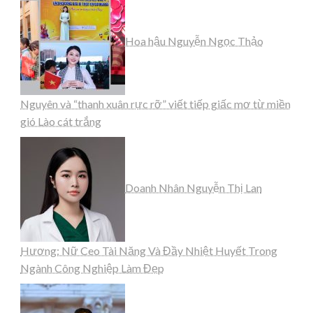
Hoa hậu Nguyễn Ngọc Thảo
Nguyên và “thanh xuân rực rỡ” viết tiếp giấc mơ từ miền
gió Lào cát trắng
Doanh Nhân Nguyễn Thị Lan
Hương: Nữ Ceo Tài Năng Và Đầy Nhiệt Huyết Trong
Ngành Công Nghiệp Làm Đẹp