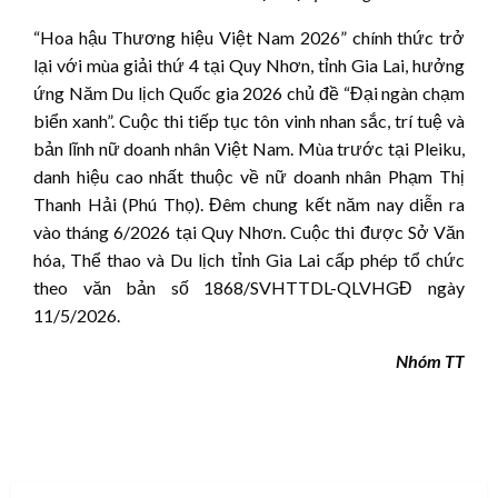
“Hoa hậu Thương hiệu Việt Nam 2026” chính thức trở
lại với mùa giải thứ 4 tại Quy Nhơn, tỉnh Gia Lai, hưởng
ứng Năm Du lịch Quốc gia 2026 chủ đề “Đại ngàn chạm
biển xanh”. Cuộc thi tiếp tục tôn vinh nhan sắc, trí tuệ và
bản lĩnh nữ doanh nhân Việt Nam. Mùa trước tại Pleiku,
danh hiệu cao nhất thuộc về nữ doanh nhân Phạm Thị
Thanh Hải (Phú Thọ). Đêm chung kết năm nay diễn ra
vào tháng 6/2026 tại Quy Nhơn. Cuộc thi được Sở Văn
hóa, Thể thao và Du lịch tỉnh Gia Lai cấp phép tổ chức
theo văn bản số 1868/SVHTTDL-QLVHGĐ ngày
11/5/2026.
Nhóm TT