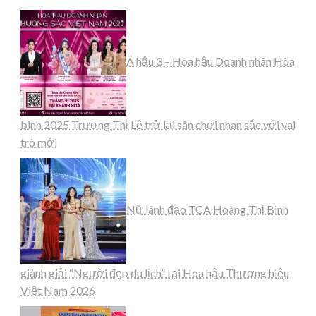
Á hậu 3 – Hoa hậu Doanh nhân Hòa
bình 2025 Trương Thị Lệ trở lại sân chơi nhan sắc với vai
trò mới
Nữ lãnh đạo TCA Hoàng Thị Bình
giành giải “Người đẹp du lịch” tại Hoa hậu Thương hiệu
Việt Nam 2026