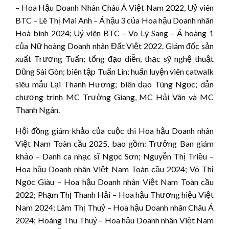
– Hoa Hậu Doanh Nhân Châu Á Việt Nam 2022,
Uỷ viên
BTC – Lê Thị Mai Anh – Á hậu 3 của Hoa hậu Doanh nhân
Hoà bình 2024; Uỷ viên BTC – Võ Lý Sang – Á hoàng 1
của Nữ hoàng Doanh nhân Đất Việt 2022. Giám đốc sản
xuất Trương Tuấn; tổng đạo diễn, thạc sỹ nghệ thuật
Dũng Sài Gòn; biên tập Tuấn Lin; huấn luyện viên catwalk
siêu mẫu Lại Thanh Hương; biên đạo Tùng Ngọc; dẫn
chương trình MC Trường Giang, MC Hải Vân và MC
Thanh Ngân.
Hội đồng giám khảo của cuộc thi Hoa hậu Doanh nhân
Việt Nam Toàn cầu 2025, bao gồm: Trưởng Ban giám
khảo – Danh ca nhạc sĩ Ngọc Sơn; Nguyễn Thị Triều –
Hoa hậu Doanh nhân Việt Nam Toàn cầu 2024; Võ Thị
Ngọc Giàu – Hoa hậu Doanh nhân Việt Nam Toàn cầu
2022; Phạm Thị Thanh Hải – Hoa hậu Thương hiệu Việt
Nam 2024; Lâm Thị Thuỷ – Hoa hậu Doanh nhân Châu Á
2024; Hoàng Thu Thuỷ – Hoa hậu Doanh nhân Việt Nam