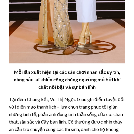
Mỗi lần xuất hiện tại các sân chơi nhan sắc uy tín,
nàng hậu lại khiến công chúng ngưỡng mộ bởi khí
chất nổi bật và sự bản lĩnh
Tại đêm Chung kết, Võ Thị Ngọc Giàu ghi điểm tuyệt đối
với diện mạo thanh lịch – lựa chọn trang phục tối giản
nhưng tinh tế, phản ánh đúng tinh thần sống của cô: chân
thật, sâu sắc và đầy bản lĩnh. Cô thường được nhìn thấy
ân cần trò chuyện cùng các thí sinh, dành cho họ không