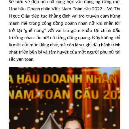
Sở hữu vẻ đẹp nền nã cùng học vấn đáng ngưỡng mộ,
Hoa hậu Doanh nhân Việt Nam Toàn cầu 2022 – Võ Thị
Ngọc Giàu tiếp tục khẳng định vai trò truyền cảm hứng
mạnh mẽ trong cộng đồng doanh nhân nữ khi nhận lời
trở lại “ghế nóng” với vai trò giám khảo tại chính đấu
trường nhan sắc nơi cô từng đăng quang. Đây không chỉ
là một cột mốc đáng nhớ, mà còn là sự ghi dấu hành trình
phát triển bền bỉ và tâm huyết của một người phụ nữ tài
sắc vẹn toàn.