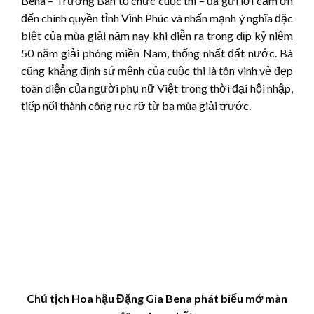
Bena – Trưởng Ban tổ chức cuộc thi – đã gửi lời cảm ơn
đến chính quyền tỉnh Vĩnh Phúc và nhấn mạnh ý nghĩa đặc
biệt của mùa giải năm nay khi diễn ra trong dịp kỷ niệm
50 năm giải phóng miền Nam, thống nhất đất nước. Bà
cũng khẳng định sứ mệnh của cuộc thi là tôn vinh vẻ đẹp
toàn diện của người phụ nữ Việt trong thời đại hội nhập,
tiếp nối thành công rực rỡ từ ba mùa giải trước.
Chủ tịch Hoa hậu Đặng Gia Bena phát biểu mở màn