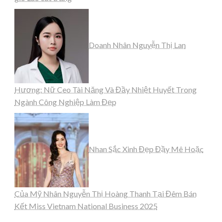
Doanh Nhân Nguyễn Thị Lan
Hương: Nữ Ceo Tài Năng Và Đầy Nhiệt Huyết Trong
Ngành Công Nghiệp Làm Đẹp
Nhan Sắc Xinh Đẹp Đầy Mê Hoặc
Của Mỹ Nhân Nguyễn Thị Hoàng Thanh Tại Đêm Bán
Kết Miss Vietnam National Business 2025