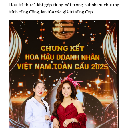
Hậu tri thức” khi góp tiếng nói trong rất nhiều chương
trình cộng đồng, lan tỏa các giá trị sống đẹp.