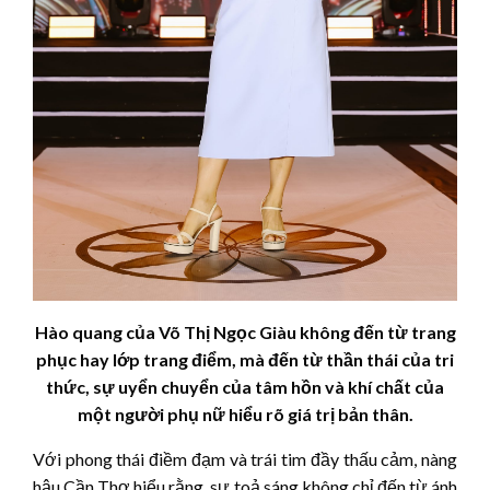
Hào quang của Võ Thị Ngọc Giàu không đến từ trang
phục hay lớp trang điểm, mà đến từ thần thái của tri
thức, sự uyển chuyển của tâm hồn và khí chất của
một người phụ nữ hiểu rõ giá trị bản thân.
Với phong thái điềm đạm và trái tim đầy thấu cảm, nàng
hậu Cần Thơ hiểu rằng, sự toả sáng không chỉ đến từ ánh