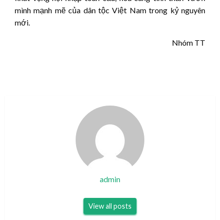
mình mạnh mẽ của dân tộc Việt Nam trong kỷ nguyên
mới.
Nhóm TT
admin
View all posts