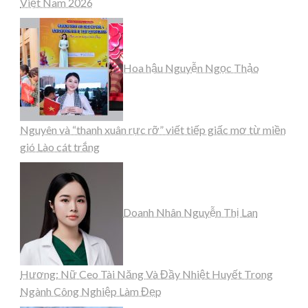
Việt Nam 2026
Hoa hậu Nguyễn Ngọc Thảo
Nguyên và “thanh xuân rực rỡ” viết tiếp giấc mơ từ miền
gió Lào cát trắng
Doanh Nhân Nguyễn Thị Lan
Hương: Nữ Ceo Tài Năng Và Đầy Nhiệt Huyết Trong
Ngành Công Nghiệp Làm Đẹp