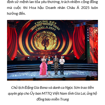
định sứ mệnh lan tỏa yêu thương, trách nhiệm cộng đồng
mà cuộc thi Hoa hậu Doanh nhân Châu Á 2025 luôn
hướng đến.
Chủ tịch Đặng Gia Bena và danh ca Ngọc Sơn trao tiền
quyên góp cho Ủy ban MTTQ Việt Nam tỉnh Gia Lai, ủng hộ
đồng bào miền Trung