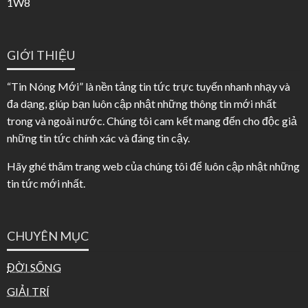
1W8
GIỚI THIỆU
“Tin Nóng Mới” là nền tảng tin tức trực tuyến nhanh nhạy và
đa dạng, giúp bạn luôn cập nhật những thông tin mới nhất
trong và ngoài nước. Chúng tôi cam kết mang đến cho độc giả
những tin tức chính xác và đáng tin cậy.
Hãy ghé thăm trang web của chúng tôi để luôn cập nhật những
tin tức mới nhất.
CHUYÊN MỤC
ĐỜI SỐNG
GIẢI TRÍ