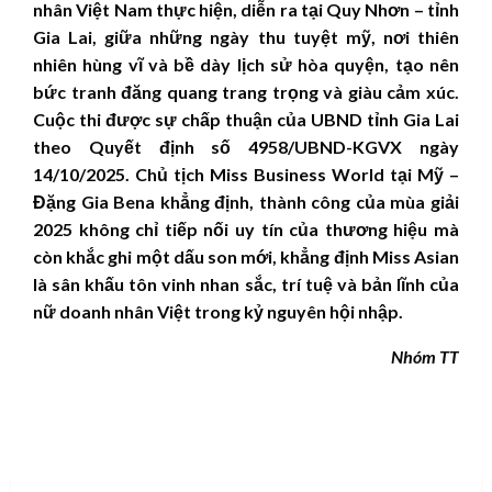
nhân Việt Nam thực hiện, diễn ra tại Quy Nhơn – tỉnh
Gia Lai, giữa những ngày thu tuyệt mỹ, nơi thiên
nhiên hùng vĩ và bề dày lịch sử hòa quyện, tạo nên
bức tranh đăng quang trang trọng và giàu cảm xúc.
Cuộc thi được sự chấp thuận của UBND tỉnh Gia Lai
theo Quyết định số 4958/UBND-KGVX ngày
14/10/2025. Chủ tịch Miss Business World tại Mỹ –
Đặng Gia Bena khẳng định, thành công của mùa giải
2025 không chỉ tiếp nối uy tín của thương hiệu mà
còn khắc ghi một dấu son mới, khẳng định Miss Asian
là sân khấu tôn vinh nhan sắc, trí tuệ và bản lĩnh của
nữ doanh nhân Việt trong kỷ nguyên hội nhập.
Nhóm TT