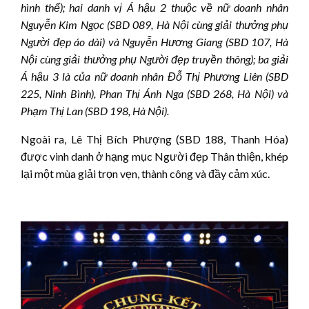
hình thể); hai danh vị Á hậu 2 thuộc về nữ doanh nhân
Nguyễn Kim Ngọc (SBD 089, Hà Nội cùng giải thưởng phụ
Người đẹp áo dài) và Nguyễn Hương Giang (SBD 107, Hà
Nội cùng giải thưởng phụ Người đẹp truyền thông); ba giải
Á hậu 3 là của nữ doanh nhân Đỗ Thị Phương Liên (SBD
225, Ninh Bình), Phan Thị Ánh Nga (SBD 268, Hà Nội) và
Phạm Thị Lan (SBD 198, Hà Nội).
Ngoài ra, Lê Thị Bích Phượng (SBD 188, Thanh Hóa)
được vinh danh ở hạng mục Người đẹp Thân thiện, khép
lại một mùa giải trọn vẹn, thành công và đầy cảm xúc.