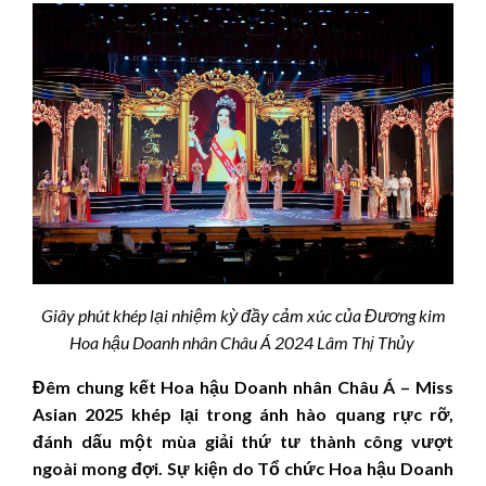
Giây phút khép lại nhiệm kỳ đầy cảm xúc của Đương kim
Hoa hậu Doanh nhân Châu Á 2024 Lâm Thị Thủy
Đêm chung kết Hoa hậu Doanh nhân Châu Á – Miss
Asian 2025 khép lại trong ánh hào quang rực rỡ,
đánh dấu một mùa giải thứ tư thành công vượt
ngoài mong đợi. Sự kiện do Tổ chức Hoa hậu Doanh