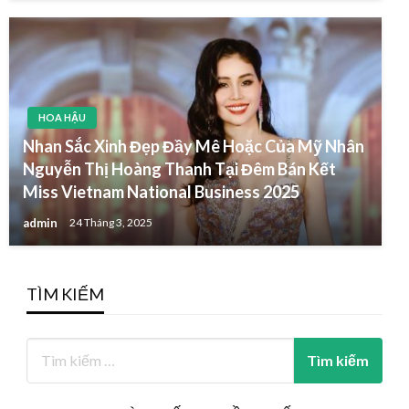
HOA HẬU
Nhan Sắc Xinh Đẹp Đầy Mê Hoặc Của Mỹ Nhân
Nguyễn Thị Hoàng Thanh Tại Đêm Bán Kết
Miss Vietnam National Business 2025
admin
24 Tháng 3, 2025
TÌM KIẾM