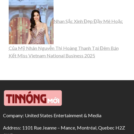
Nhan Sắc Xinh Đẹp Đầy Mê Hoặc
Của Mỹ Nhân Nguyễn Thị Hoàng Thanh Tại Đêm Bán
Kết Miss Vietnam National Business 2025
Company: United States Entertainment & Media
Address: 1101 Rue Jeanne – Mance, Montréal, Quebec H2Z