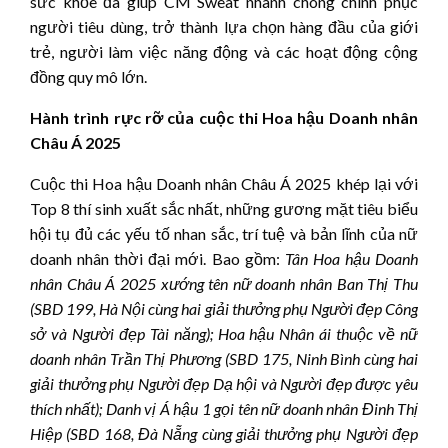
sức khỏe đã giúp CM Sweat nhanh chóng chinh phục
người tiêu dùng, trở thành lựa chọn hàng đầu của giới
trẻ, người làm việc năng động và các hoạt động cộng
đồng quy mô lớn.
Hành trình rực rỡ của cuộc thi Hoa hậu Doanh nhân
Châu
Á 2025
Cuộc thi Hoa hậu Doanh nhân Châu Á 2025 khép lại với
Top 8 thí sinh xuất sắc nhất, những gương mặt tiêu biểu
hội tụ đủ các yếu tố nhan sắc, trí tuệ và bản lĩnh của nữ
doanh nhân thời đại mới. Bao gồm:
Tân Hoa hậu Doanh
nhân Châu Á 2025 xướng tên nữ doanh nhân Ban Thị Thu
(SBD 199, Hà Nội cùng hai giải thưởng phụ Người đẹp Công
sở và Người đẹp Tài năng); Hoa hậu Nhân ái thuộc về nữ
doanh nhân Trần Thị Phương (SBD 175, Ninh Bình cùng hai
giải thưởng phụ Người đẹp Dạ hội và Người đẹp được yêu
thích nhất); Danh vị Á hậu 1 gọi tên nữ doanh nhân Đinh Thị
Hiệp (SBD 168, Đà Nẵng cùng giải thưởng phụ Người đẹp