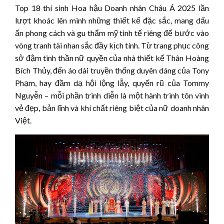
Top 18 thí sinh Hoa hậu Doanh nhân Châu Á 2025 lần
lượt khoác lên mình những thiết kế đặc sắc, mang dấu
ấn phong cách và gu thẩm mỹ tinh tế riêng để bước vào
vòng tranh tài nhan sắc đầy kịch tính. Từ trang phục công
sở đậm tinh thần nữ quyền của nhà thiết kế Thân Hoàng
Bích Thủy, đến áo dài truyền thống duyên dáng của Tony
Phạm, hay đầm dạ hội lộng lẫy, quyến rũ của Tommy
Nguyễn – mỗi phần trình diễn là một hành trình tôn vinh
vẻ đẹp, bản lĩnh và khí chất riêng biệt của nữ doanh nhân
Việt.