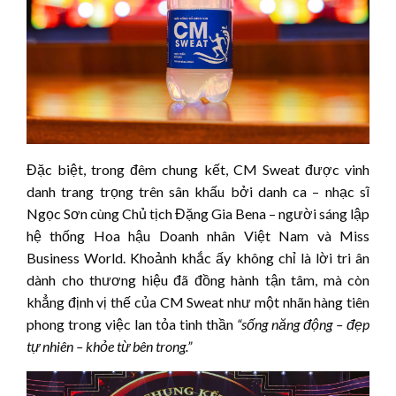
Đặc biệt, trong đêm chung kết, CM Sweat được vinh
danh trang trọng trên sân khấu bởi danh ca – nhạc sĩ
Ngọc Sơn cùng Chủ tịch Đặng Gia Bena – người sáng lập
hệ thống Hoa hậu Doanh nhân Việt Nam và Miss
Business World. Khoảnh khắc ấy không chỉ là lời tri ân
dành cho thương hiệu đã đồng hành tận tâm, mà còn
khẳng định vị thế của CM Sweat như một nhãn hàng tiên
phong trong việc lan tỏa tinh thần
“sống năng động – đẹp
tự nhiên – khỏe từ bên trong.”