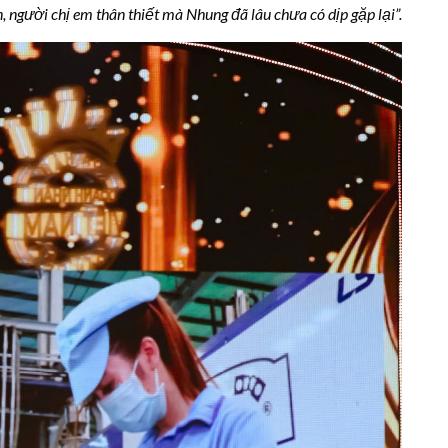
 người chị em thân thiết mà Nhung đã lâu chưa có dịp gặp lại”.