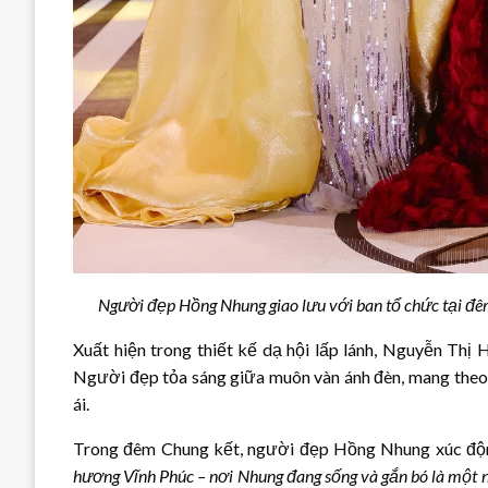
Người đẹp Hồng Nhung giao lưu với ban tổ chức tại 
Xuất hiện trong thiết kế dạ hội lấp lánh, Nguyễn Th
Người đẹp tỏa sáng giữa muôn vàn ánh đèn, mang theo 
ái.
Trong đêm Chung kết, người đẹp Hồng Nhung xúc độn
hương Vĩnh Phúc – nơi Nhung đang sống và gắn bó là một ni