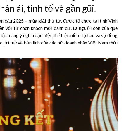
ân ái, tinh tế và gần gũi.
cầu 2025 – mùa giải thứ tư, được tổ chức tại tỉnh Vĩnh
n với tư cách khách mời danh dự. Là người con của quê
iện mang ý nghĩa đặc biệt, thể hiện niềm tự hào và sự đồng
c, trí tuệ và bản lĩnh của các nữ doanh nhân Việt Nam thời