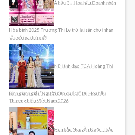
Á hậu 3 – Hoa hậu Doanh nhân
Hòa bình 2025 Trương Thị Lệ trở lại sân chơi nhan
sắc với vai trò mới
Nữ lãnh đạo TCA Hoàng Thị
Bình giành giải “Người đẹp du lịch” tại Hoa hậu
Thương hiệu Việt Nam 2026
Hoa hậu Nguyễn Ngọc Thảo