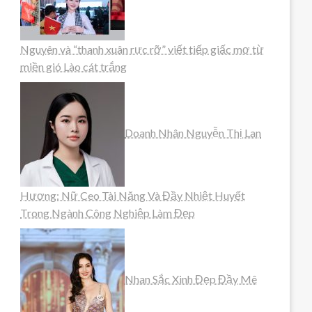
Nguyên và “thanh xuân rực rỡ” viết tiếp giấc mơ từ
miền gió Lào cát trắng
Doanh Nhân Nguyễn Thị Lan
Hương: Nữ Ceo Tài Năng Và Đầy Nhiệt Huyết
Trong Ngành Công Nghiệp Làm Đẹp
Nhan Sắc Xinh Đẹp Đầy Mê