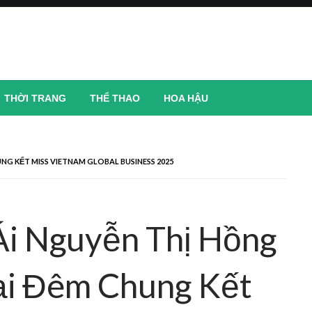
THỜI TRANG
THỂ THAO
HOA HẬU
NG KẾT MISS VIETNAM GLOBAL BUSINESS 2025
i Nguyễn Thị Hồng
ại Đêm Chung Kết