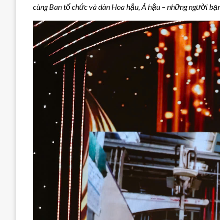
cùng Ban tổ chức và dàn Hoa hậu, Á hậu – những người bạn,