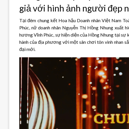
giả với hình ảnh người đẹp nh
Tại đêm chung kết Hoa hậu Doanh nhân Việt Nam Toàn 
Phúc, nữ doanh nhân Nguyễn Thị Hồng Nhung xuất hiệ
hương Vĩnh Phúc, sự hiện diện của Hồng Nhung tại sự k
hành của địa phương với một sân chơi tôn vinh nhan sắ
đại mới.