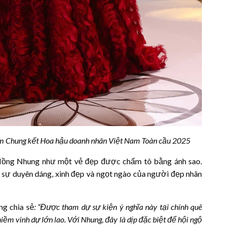
đêm Chung kết Hoa hậu doanh nhân Việt Nam Toàn cầu 2025
ị Hồng Nhung như một vẻ đẹp được chấm tô bằng ánh sao.
sự duyên dáng, xinh đẹp và ngọt ngào của người đẹp nhân
g chia sẻ
: “Được tham dự sự kiện ý nghĩa này tại chính quê
ềm vinh dự lớn lao. Với Nhung, đây là dịp đặc biệt để hội ngộ