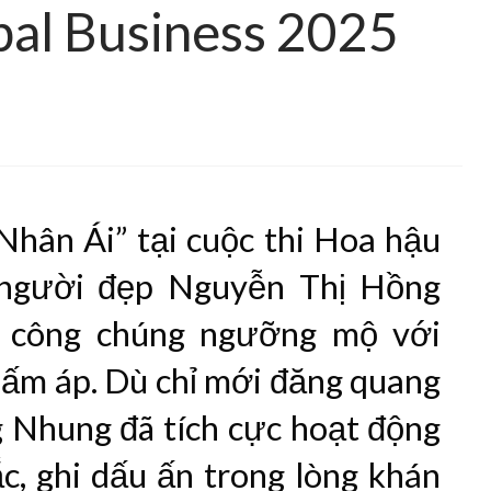
bal Business 2025
hân Ái” tại cuộc thi Hoa hậu
 người đẹp Nguyễn Thị Hồng
 công chúng ngưỡng mộ với
m ấm áp. Dù chỉ mới đăng quang
 Nhung đã tích cực hoạt động
c, ghi dấu ấn trong lòng khán