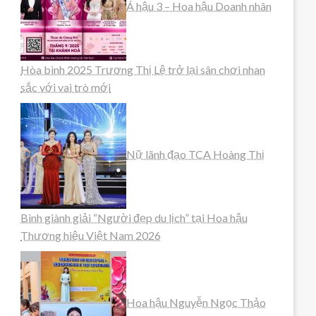
Á hậu 3 – Hoa hậu Doanh nhân
Hòa bình 2025 Trương Thị Lệ trở lại sân chơi nhan
sắc với vai trò mới
Nữ lãnh đạo TCA Hoàng Thị
Bình giành giải “Người đẹp du lịch” tại Hoa hậu
Thương hiệu Việt Nam 2026
Hoa hậu Nguyễn Ngọc Thảo