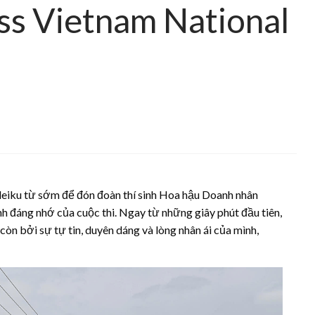
ss Vietnam National
leiku từ sớm để đón đoàn thí sinh Hoa hậu Doanh nhân
h đáng nhớ của cuộc thi. Ngay từ những giây phút đầu tiên,
còn bởi sự tự tin, duyên dáng và lòng nhân ái của mình,