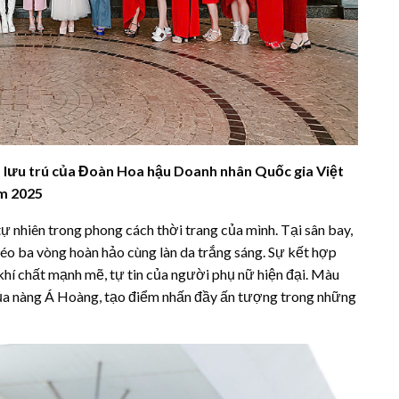
 lưu trú của Đoàn Hoa hậu Doanh nhân Quốc gia Việt
m 2025
ự nhiên trong phong cách thời trang của mình. Tại sân bay,
khéo ba vòng hoàn hảo cùng làn da trắng sáng. Sự kết hợp
 khí chất mạnh mẽ, tự tin của người phụ nữ hiện đại. Màu
 của nàng Á Hoàng, tạo điểm nhấn đầy ấn tượng trong những