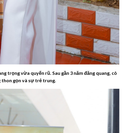
ang trọng vừa quyến rũ. Sau gần 3 năm đăng quang, cô
thon gọn và sự trẻ trung.