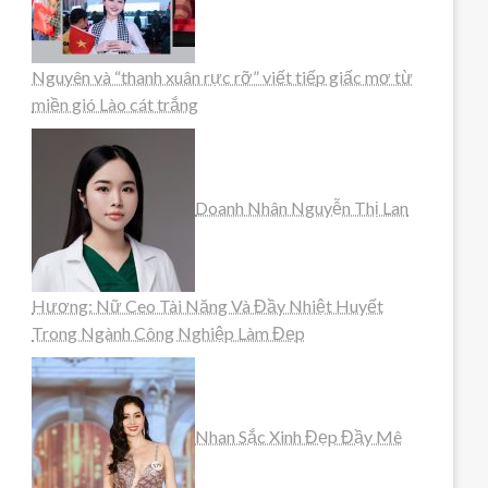
Nguyên và “thanh xuân rực rỡ” viết tiếp giấc mơ từ
miền gió Lào cát trắng
Doanh Nhân Nguyễn Thị Lan
Hương: Nữ Ceo Tài Năng Và Đầy Nhiệt Huyết
Trong Ngành Công Nghiệp Làm Đẹp
Nhan Sắc Xinh Đẹp Đầy Mê