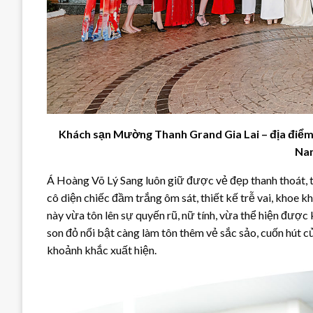
Khách sạn Mường Thanh Grand Gia Lai – địa điểm
Na
Á Hoàng Võ Lý Sang luôn giữ được vẻ đẹp thanh thoát, t
cô diện chiếc đầm trắng ôm sát, thiết kế trễ vai, khoe 
này vừa tôn lên sự quyến rũ, nữ tính, vừa thể hiện được
son đỏ nổi bật càng làm tôn thêm vẻ sắc sảo, cuốn hút
khoảnh khắc xuất hiện.