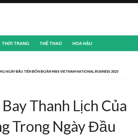
THỜI TRANG
THỂ THAO
HOA HẬU
NG NGÀY ĐẦU TIÊN ĐÓN ĐOÀN MISS VIETNAM NATIONAL BUSINESS 2025
 Bay Thanh Lịch Của
ng Trong Ngày Đầu