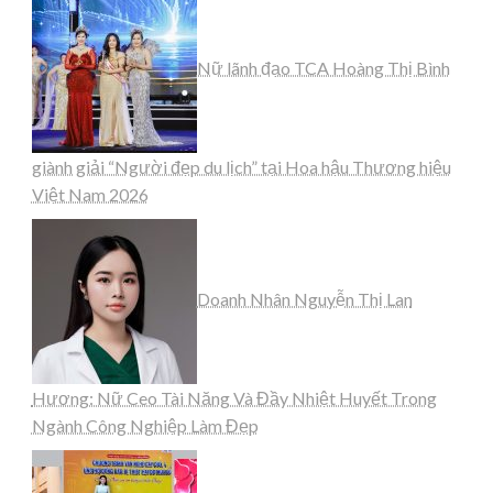
Nữ lãnh đạo TCA Hoàng Thị Bình
giành giải “Người đẹp du lịch” tại Hoa hậu Thương hiệu
Việt Nam 2026
Doanh Nhân Nguyễn Thị Lan
Hương: Nữ Ceo Tài Năng Và Đầy Nhiệt Huyết Trong
Ngành Công Nghiệp Làm Đẹp