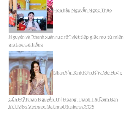
Hoa hậu Nguyễn Ngọc Thảo
Nguyên và “thanh xuân rực rỡ” viết tiếp giấc mơ từ miền
gió Lào cát trắng
Nhan Sắc Xinh Đẹp Đầy Mê Hoặc
Của Mỹ Nhân Nguyễn Thị Hoàng Thanh Tại Đêm Bán
Kết Miss Vietnam National Business 2025